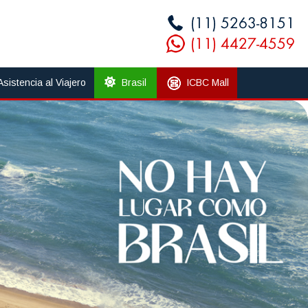
Asistencia al Viajero
Brasil
ICBC Mall