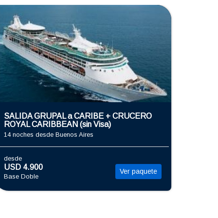
SALIDA GRUPAL a CARIBE + CRUCERO
ROYAL CARIBBEAN (sin Visa)
14 noches
desde Buenos Aires
desde
USD 4.900
Ver paquete
Base Doble