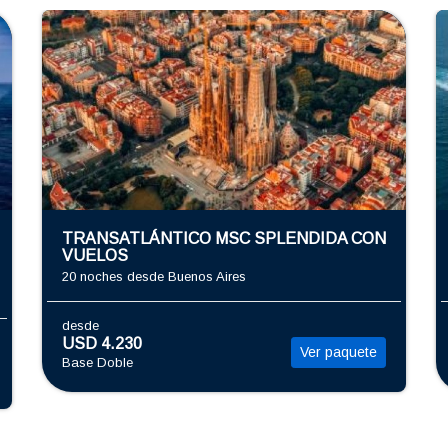
TRANSATLÁNTICO MSC SPLENDIDA CON
VUELOS
20 noches
desde Buenos Aires
desde
USD 4.230
Ver paquete
Base Doble