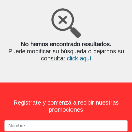
No hemos encontrado resultados.
Puede modificar su búsqueda o dejarnos su
consulta:
click aquí
Registrate y comenzá a recibir nuestras
promociones