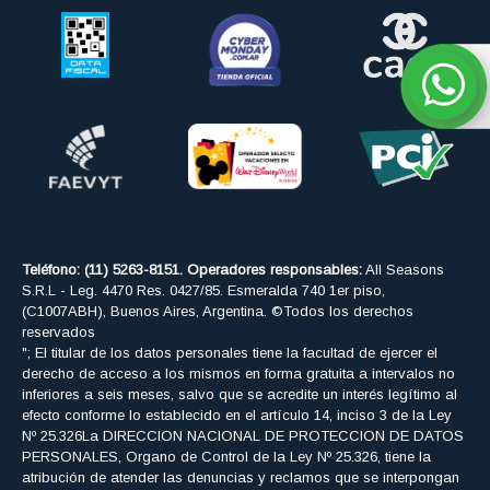
Teléfono: (11) 5263-8151. Operadores responsables:
All Seasons
S.R.L - Leg. 4470 Res. 0427/85. Esmeralda 740 1er piso,
(C1007ABH), Buenos Aires, Argentina. ©Todos los derechos
reservados
"; El titular de los datos personales tiene la facultad de ejercer el
derecho de acceso a los mismos en forma gratuita a intervalos no
inferiores a seis meses, salvo que se acredite un interés legítimo al
efecto conforme lo establecido en el artículo 14, inciso 3 de la Ley
Nº 25.326La DIRECCION NACIONAL DE PROTECCION DE DATOS
PERSONALES, Organo de Control de la Ley Nº 25.326, tiene la
atribución de atender las denuncias y reclamos que se interpongan