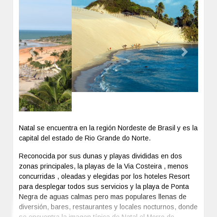
Previous
Next
Natal se encuentra en la región Nordeste de Brasil y es la
capital del estado de Rio Grande do Norte.
Reconocida por sus dunas y playas divididas en dos
zonas principales, la playas de la Via Costeira , menos
concurridas , oleadas y elegidas por los hoteles Resort
para desplegar todos sus servicios y la playa de Ponta
Negra de aguas calmas pero mas populares llenas de
diversión, bares, restaurantes y locales nocturnos, donde
se encuentra la imagen típica de Natal el Morro do
Careca
+ Ver más