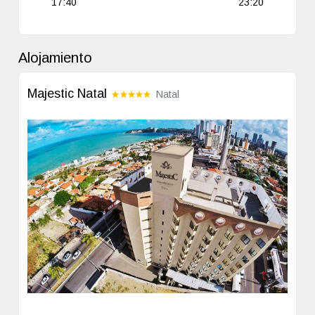
17:40
23:20
Alojamiento
Majestic Natal
Natal
Previous
Next