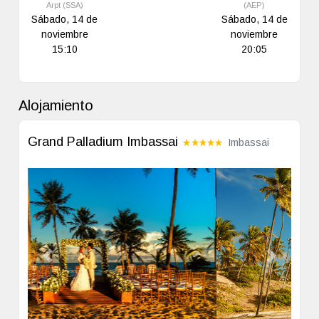
Arpt (SSA)
(AEP)
Sábado, 14 de
Sábado, 14 de
noviembre
noviembre
15:10
20:05
Alojamiento
Grand Palladium Imbassai
Imbassai
Previous
Next