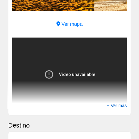
Ver mapa
+ Ver más
Destino
Dentro de la sublime reserva natural de Imbassaí y frente
al mar de Costa dos Coqueiros, Grand Palladium
Imbassaí Resort & Spa está cerca de la idílica Praia do