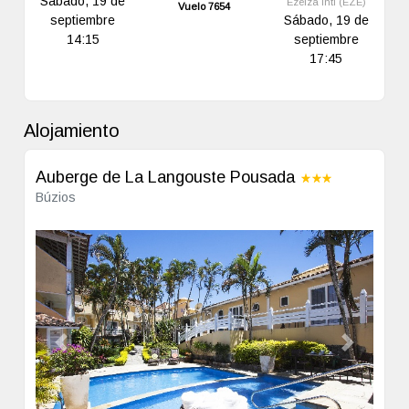
Sábado, 19 de
Ezeiza Intl (EZE)
Vuelo 7654
septiembre
Sábado, 19 de
14:15
septiembre
17:45
Alojamiento
Auberge de La Langouste Pousada
Búzios
Previous
Next