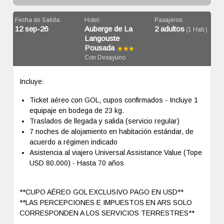
Fecha de Salida:
Hotel:
Pasajeros:
12 sep-26
Auberge de La
2 adultos
(1 Hab.)
Langouste
Pousada
Con Desayuno
Incluye:
Ticket aéreo con GOL, cupos confirmados - Incluye 1
equipaje en bodega de 23 kg.
Traslados de llegada y salida (servicio regular)
7 noches de alojamiento en habitación estándar, de
acuerdo a régimen indicado
Asistencia al viajero Universal Assistance Value (Tope
USD 80.000) - Hasta 70 años
**CUPO AÉREO GOL EXCLUSIVO PAGO EN USD**
**LAS PERCEPCIONES E IMPUESTOS EN ARS SOLO
CORRESPONDEN A LOS SERVICIOS TERRESTRES**