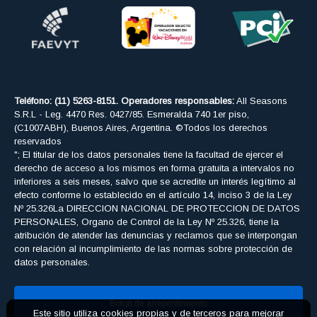
Teléfono: (11) 5263-8151. Operadores responsables:
All Seasons
S.R.L - Leg. 4470 Res. 0427/85. Esmeralda 740 1er piso,
(C1007ABH), Buenos Aires, Argentina. ©Todos los derechos
reservados
"; El titular de los datos personales tiene la facultad de ejercer el
derecho de acceso a los mismos en forma gratuita a intervalos no
inferiores a seis meses, salvo que se acredite un interés legítimo al
efecto conforme lo establecido en el artículo 14, inciso 3 de la Ley
Nº 25.326La DIRECCION NACIONAL DE PROTECCION DE DATOS
PERSONALES, Organo de Control de la Ley Nº 25.326, tiene la
atribución de atender las denuncias y reclamos que se interpongan
con relación al incumplimiento de las normas sobre protección de
datos personales.
Boton de arrepentimiento
Este sitio utiliza cookies propias y de terceros para mejorar