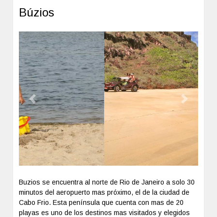
Las playas de Canto, Ossos, Azeda y João Fernandes
Búzios
son accesibles a pie.
Previous
Next
Buzios se encuentra al norte de Rio de Janeiro a solo 30
minutos del aeropuerto mas próximo, el de la ciudad de
Cabo Frio. Esta península que cuenta con mas de 20
playas es uno de los destinos mas visitados y elegidos