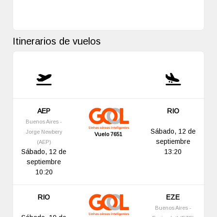
Itinerarios de vuelos
AEP
RIO
Buenos Aires -
Sábado, 12 de
Jorge Newbery
Vuelo 7651
septiembre
(AEP)
Sábado, 12 de
13:20
septiembre
10:20
RIO
EZE
Buenos Aires -