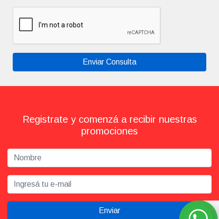
Enviar Consulta
Registrate y comenzá a recibir nuestras
promociones
Enviar