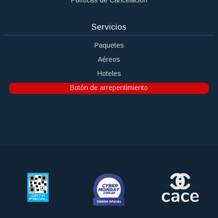
Políticas de Cancelación
Servicios
Paquetes
Aéreos
Hoteles
Botón de arrepentimiento