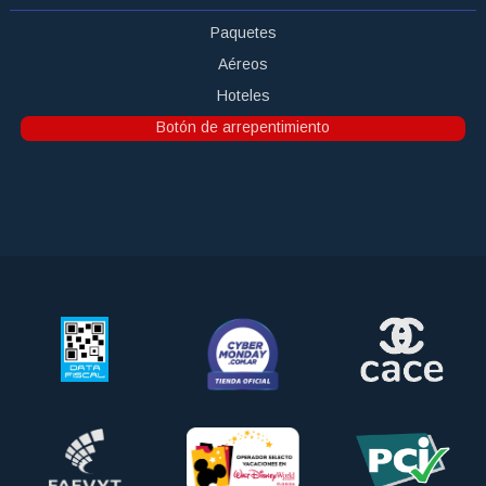
Paquetes
Aéreos
Hoteles
Botón de arrepentimiento