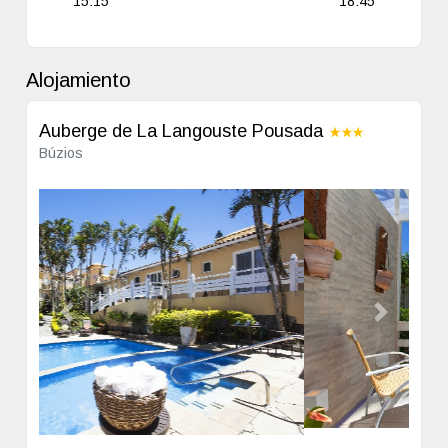
15:15
18:45
Alojamiento
Auberge de La Langouste Pousada
Búzios
Previous
Next