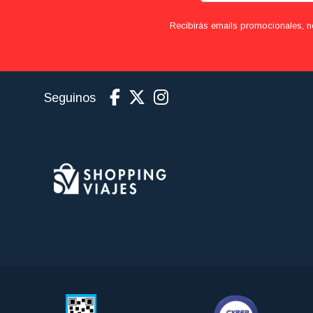
Recibirás emails promocionales, n
Seguinos