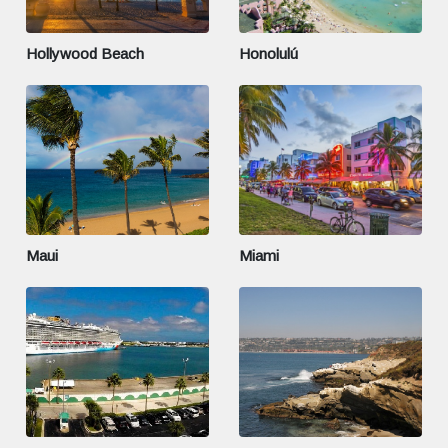
Hollywood Beach
Honolulú
Maui
Miami