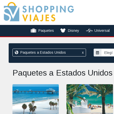
Paquetes
Disney
Universal
Paquetes a Estados Unidos
x
Paquetes a Estados Unidos