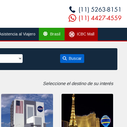
Asistencia al Viajero
Brasil
ICBC Mall
Buscar
Seleccione el destino de su interés