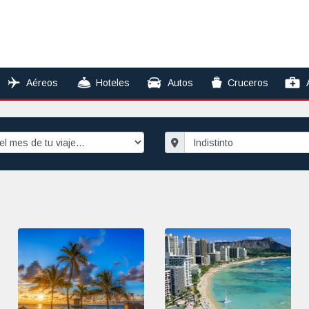
Aéreos
Hoteles
Autos
Cruceros