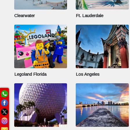
Clearwater
Ft. Lauderdale
Legoland Florida
Los Angeles