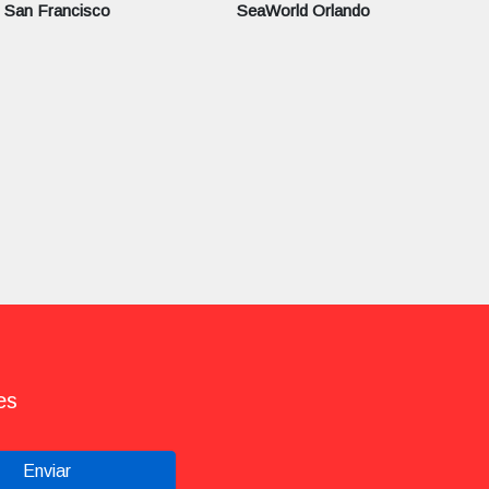
San Francisco
SeaWorld Orlando
es
Enviar