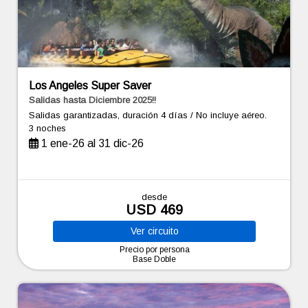
Los Angeles Super Saver
Salidas hasta Diciembre 2025!!
Salidas garantizadas, duración 4 días / No incluye aéreo.
3 noches
1 ene-26 al 31 dic-26
desde
USD 469
Ver
circuito
Precio por persona
Base Doble