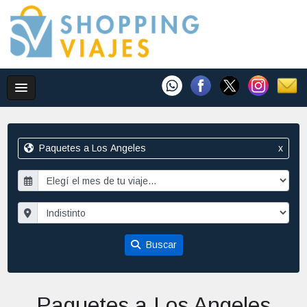
Paquetes a Los Angeles
x
Buscar
Paquetes a Los Angeles