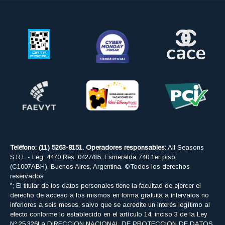
Teléfono: (11) 5263-8151. Operadores responsables:
All Seasons
S.R.L - Leg. 4470 Res. 0427/85. Esmeralda 740 1er piso,
(C1007ABH), Buenos Aires, Argentina. ©Todos los derechos
reservados
"; El titular de los datos personales tiene la facultad de ejercer el
derecho de acceso a los mismos en forma gratuita a intervalos no
inferiores a seis meses, salvo que se acredite un interés legítimo al
efecto conforme lo establecido en el artículo 14, inciso 3 de la Ley
Nº 25.326La DIRECCION NACIONAL DE PROTECCION DE DATOS