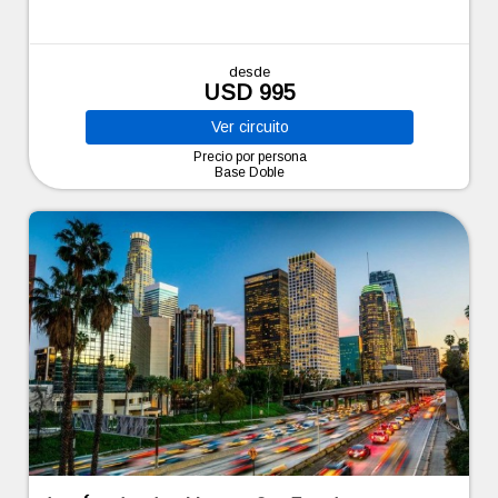
desde
USD 995
Ver
circuito
Precio por persona
Base Doble