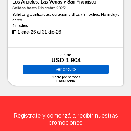
Los Ángeles, Las Vegas y San Francisco
Salidas hasta Diciembre 2025!!
Salidas garantizadas, duración 9 días / 8 noches. No incluye
aéreo.
9 noches
1 ene-26 al 31 dic-26
desde
USD 1.904
Ver
circuito
Precio por persona
Base Doble
Registrate y comenzá a recibir nuestras
promociones