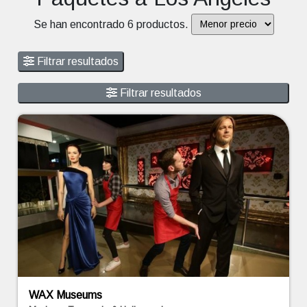
Se han encontrado 6 productos.
Filtrar resultados
Filtrar resultados
WAX Museums