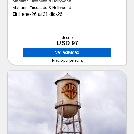
Madame Tussauds & Hollywood
Madame Tussauds & Hollywood
1 ene-26 al 31 dic-26
desde
USD 97
Ver
actividad
Precio por persona