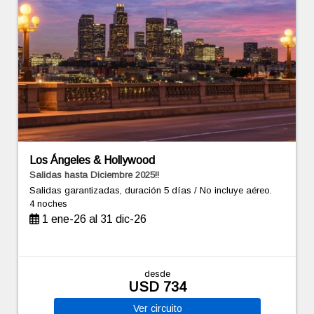
Los Ángeles & Hollywood
Salidas hasta Diciembre 2025!!
Salidas garantizadas, duración 5 días / No incluye aéreo.
4 noches
1 ene-26 al 31 dic-26
desde
USD 734
Ver
circuito