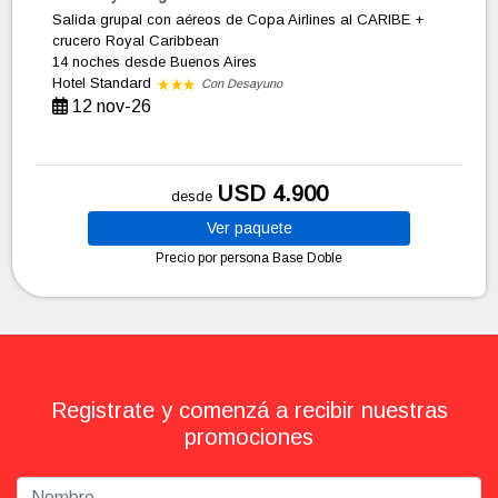
Salida grupal con aéreos de Copa Airlines al CARIBE +
crucero Royal Caribbean
14 noches
desde Buenos Aires
Hotel Standard
Con Desayuno
12 nov-26
USD 4.900
desde
Ver
paquete
Precio por persona
Base Doble
Registrate y comenzá a recibir nuestras
promociones