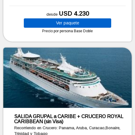
USD 4.230
desde
Ver
paquete
Precio por persona
Base Doble
SALIDA GRUPAL a CARIBE + CRUCERO ROYAL
CARIBBEAN (sin Visa)
Recorriendo en Crucero: Panama, Aruba, Curacao,Bonaire,
Trinidad y Tobago