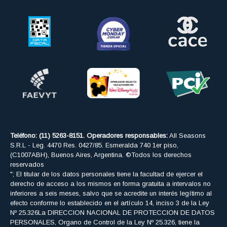
Teléfono: (11) 5263-8151. Operadores responsables:
All Seasons
S.R.L - Leg. 4470 Res. 0427/85. Esmeralda 740 1er piso,
(C1007ABH), Buenos Aires, Argentina. ©Todos los derechos
reservados
"; El titular de los datos personales tiene la facultad de ejercer el
derecho de acceso a los mismos en forma gratuita a intervalos no
inferiores a seis meses, salvo que se acredite un interés legítimo al
efecto conforme lo establecido en el artículo 14, inciso 3 de la Ley
Nº 25.326La DIRECCION NACIONAL DE PROTECCION DE DATOS
PERSONALES, Organo de Control de la Ley Nº 25.326, tiene la