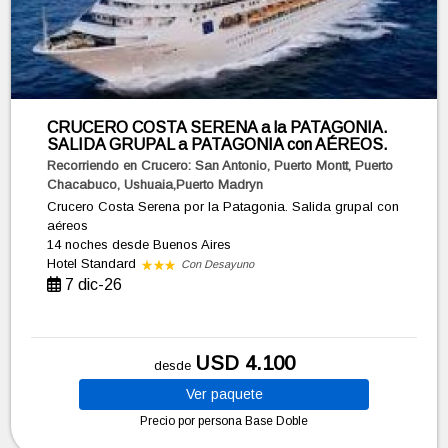
CRUCERO COSTA SERENA a la PATAGONIA.
SALIDA GRUPAL a PATAGONIA con AÉREOS.
Recorriendo en Crucero: San Antonio, Puerto Montt, Puerto
Chacabuco, Ushuaia,Puerto Madryn
Crucero Costa Serena por la Patagonia. Salida grupal con
aéreos
14 noches
desde Buenos Aires
Hotel Standard
Con Desayuno
7 dic-26
USD 4.100
desde
Ver
paquete
Precio por persona
Base Doble