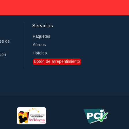
Servicios
Paquetes
es de
Aéreos
Hoteles
ción
Botón de arrepentimiento