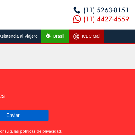
Asistencia al Viajero
Brasil
ICBC Mall
es
Enviar
sulta las políticas de privacidad.