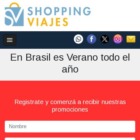
En Brasil es Verano todo el
año
Registrate y comenzá a recibir nuestras
promociones