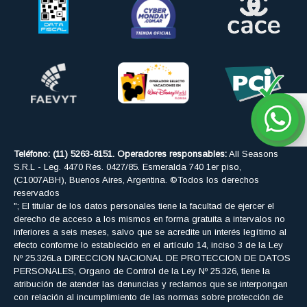
Teléfono: (11) 5263-8151. Operadores responsables:
All Seasons
S.R.L - Leg. 4470 Res. 0427/85. Esmeralda 740 1er piso,
(C1007ABH), Buenos Aires, Argentina. ©Todos los derechos
reservados
"; El titular de los datos personales tiene la facultad de ejercer el
derecho de acceso a los mismos en forma gratuita a intervalos no
inferiores a seis meses, salvo que se acredite un interés legítimo al
efecto conforme lo establecido en el artículo 14, inciso 3 de la Ley
Nº 25.326La DIRECCION NACIONAL DE PROTECCION DE DATOS
PERSONALES, Organo de Control de la Ley Nº 25.326, tiene la
atribución de atender las denuncias y reclamos que se interpongan
con relación al incumplimiento de las normas sobre protección de