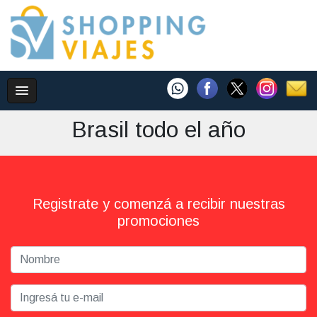
Brasil todo el año
Registrate y comenzá a recibir nuestras
promociones