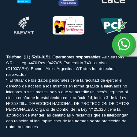
Teléfono: (11) 5263-8151. Operadores responsables:
All Seasons
S.R.L - Leg. 4470 Res. 0427/85. Esmeralda 740 1er piso,
(C1007ABH), Buenos Aires, Argentina. ©Todos los derechos
reservados
"; El titular de los datos personales tiene la facultad de ejercer el
derecho de acceso a los mismos en forma gratuita a intervalos no
inferiores a seis meses, salvo que se acredite un interés legítimo al
efecto conforme lo establecido en el artículo 14, inciso 3 de la Ley
Nº 25.326La DIRECCION NACIONAL DE PROTECCION DE DATOS
PERSONALES, Organo de Control de la Ley Nº 25.326, tiene la
atribución de atender las denuncias y reclamos que se interpongan
con relación al incumplimiento de las normas sobre protección de
datos personales.