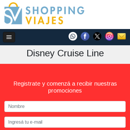
Disney Cruise Line
Registrate y comenzá a recibir nuestras
promociones