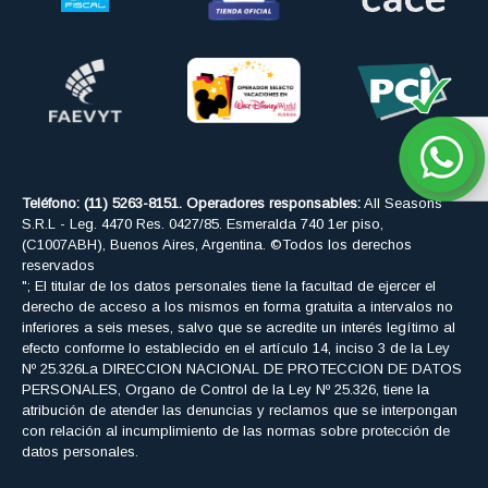
Teléfono: (11) 5263-8151. Operadores responsables:
All Seasons
S.R.L - Leg. 4470 Res. 0427/85. Esmeralda 740 1er piso,
(C1007ABH), Buenos Aires, Argentina. ©Todos los derechos
reservados
"; El titular de los datos personales tiene la facultad de ejercer el
derecho de acceso a los mismos en forma gratuita a intervalos no
inferiores a seis meses, salvo que se acredite un interés legítimo al
efecto conforme lo establecido en el artículo 14, inciso 3 de la Ley
Nº 25.326La DIRECCION NACIONAL DE PROTECCION DE DATOS
PERSONALES, Organo de Control de la Ley Nº 25.326, tiene la
atribución de atender las denuncias y reclamos que se interpongan
con relación al incumplimiento de las normas sobre protección de
datos personales.