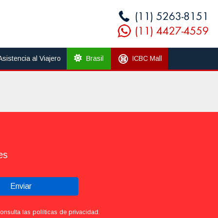
Asistencia al Viajero
Brasil
ICBC Mall
es
Enviar
sulta las políticas de privacidad.