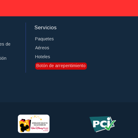
Servicios
Paquetes
es de
Aéreos
Hoteles
ción
Botón de arrepentimiento