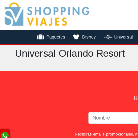
Paquetes
Disney
Universal
Universal Orlando Resort
R
Recibirás emails promocionales, n