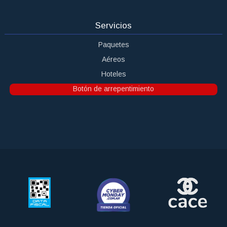
Servicios
Paquetes
Aéreos
Hoteles
Botón de arrepentimiento