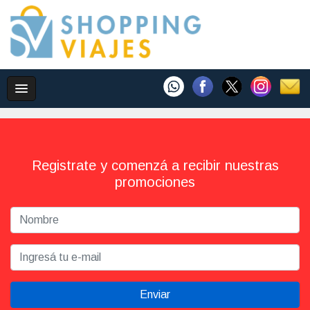
Registrate y comenzá a recibir nuestras
promociones
Enviar