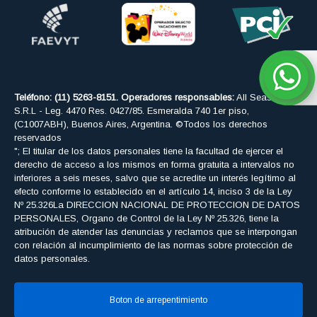
Teléfono: (11) 5263-8151. Operadores responsables:
All Seasons
S.R.L - Leg. 4470 Res. 0427/85. Esmeralda 740 1er piso,
(C1007ABH), Buenos Aires, Argentina. ©Todos los derechos
reservados
"; El titular de los datos personales tiene la facultad de ejercer el
derecho de acceso a los mismos en forma gratuita a intervalos no
inferiores a seis meses, salvo que se acredite un interés legítimo al
efecto conforme lo establecido en el artículo 14, inciso 3 de la Ley
Nº 25.326La DIRECCION NACIONAL DE PROTECCION DE DATOS
PERSONALES, Organo de Control de la Ley Nº 25.326, tiene la
atribución de atender las denuncias y reclamos que se interpongan
con relación al incumplimiento de las normas sobre protección de
datos personales.
Boton de arrepentimiento