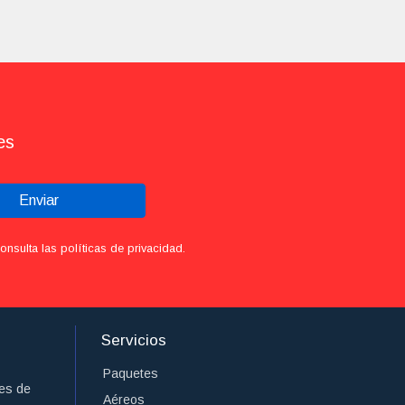
es
Enviar
sulta las políticas de privacidad.
Servicios
Paquetes
es de
Aéreos