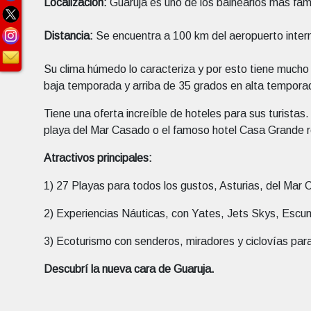
Localización:
Guarujá es uno de los balnearios más famo
Distancia:
Se encuentra a 100 km del aeropuerto intern
Su clima húmedo lo caracteriza y por esto tiene mucho
baja temporada y arriba de 35 grados en alta tempora
Tiene una oferta increíble de hoteles para sus turistas.
playa del Mar Casado o el famoso hotel Casa Grande r
Atractivos principales:
1) 27 Playas para todos los gustos, Asturias, del Mar 
2) Experiencias Náuticas, con Yates, Jets Skys, Escun
3) Ecoturismo con senderos, miradores y ciclovías para
Descubrí la nueva cara de Guaruja.