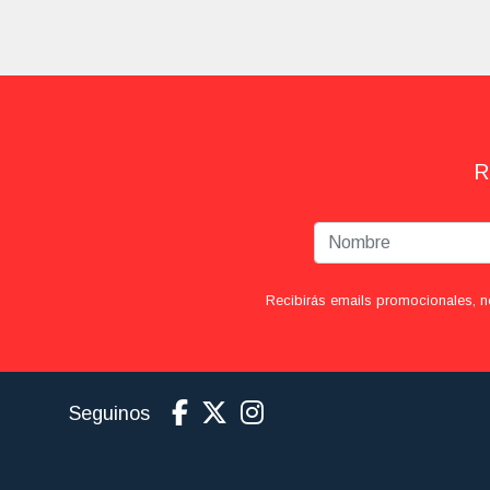
R
Recibirás emails promocionales, n
Seguinos