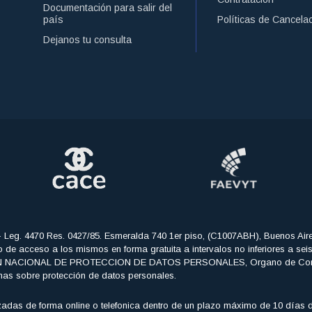
Documentación para salir del
país
Políticas de Cancela
Dejanos tu consulta
- Leg. 4470 Res. 0427/85. Esmeralda 740 1er piso, (C1007ABH), Buenos Air
echo de acceso a los mismos en forma gratuita a intervalos no inferiores a se
CCION NACIONAL DE PROTECCION DE DATOS PERSONALES, Organo de Control de
mas sobre protección de datos personales.
adas de forma online o telefonica dentro de un plazo máximo de 10 días de