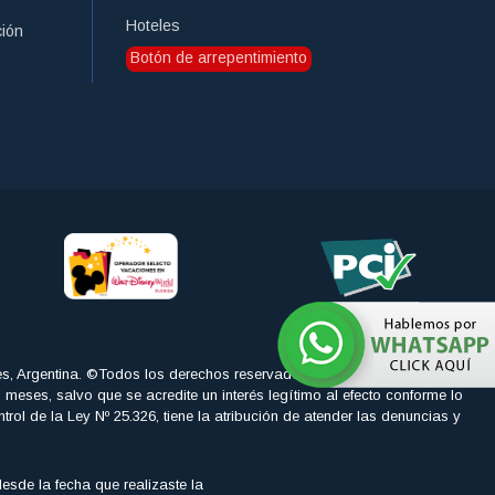
Hoteles
ción
Botón de arrepentimiento
es, Argentina. ©Todos los derechos reservados
is meses, salvo que se acredite un interés legítimo al efecto conforme lo
 la Ley Nº 25.326, tiene la atribución de atender las denuncias y
sde la fecha que realizaste la