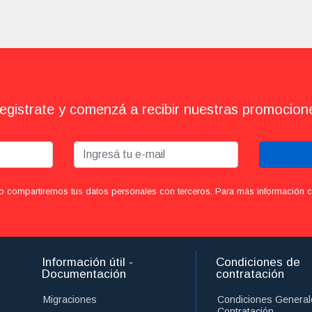
egistrate y comenzá a recibir nuestras promocion
o compartiremos tus datos personales con terceros. Para más información con
Información útil -
Condiciones de
Documentación
contratación
Migraciones
Condiciones General
Contratación