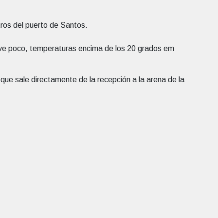
tros del puerto de Santos.
ueve poco, temperaturas encima de los 20 grados em
t que sale directamente de la recepción a la arena de la