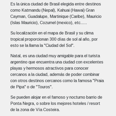
Es la única ciudad de Brasil elegida entre destinos
como Katmandu (Nepal), Kahuai (Hawai) Gran
Cayman, Guadalupe, Martinique (Caribe), Mauricio
(Islas Mauricio), Cozumel (mexico), etc.....
Su localización en el mapa de Brasil y su clima
tropical proporcionan 300 días de sol al año, por
esto se la llama la "Ciudad del Sol".
Natal, es una ciudad muy amigable para el turista
argentino que encuentra una ciudad con excelentes
playas y hermosos atractivos para conocer
cercanos a la ciudad, además de poder combinar
con otros destinos cercanos como la famosa "Praia
de Pipa" o de "Touros".
Se pueden alojar en el famoso y nocturno barrio de
Ponta Negra, o sobre los mejores hoteles / resort
de la zona de Vía Costeira.