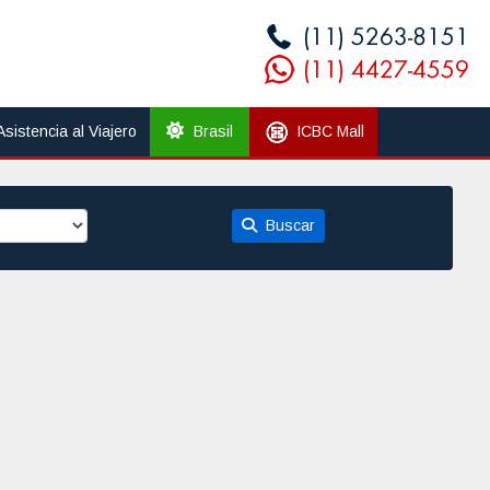
Asistencia al Viajero
Brasil
ICBC Mall
Buscar