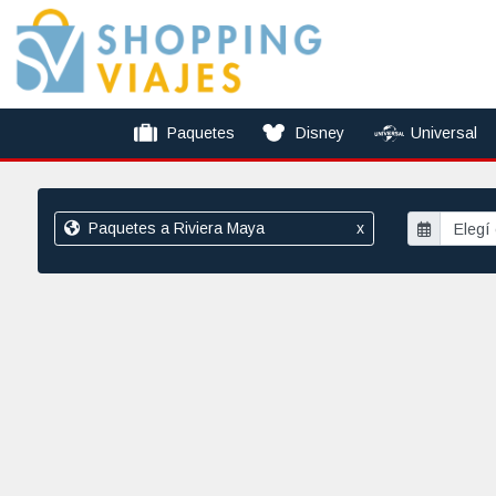
Paquetes
Disney
Universal
Paquetes a Riviera Maya
x