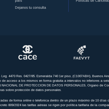
país
Políticas de Cancela
Dejanos tu consulta
- Leg. 4470 Res. 0427/85. Esmeralda 740 1er piso, (C1007ABH), Buenos Air
echo de acceso a los mismos en forma gratuita a intervalos no inferiores a se
CCION NACIONAL DE PROTECCION DE DATOS PERSONALES, Organo de Control de
mas sobre protección de datos personales.
adas de forma online o telefonica dentro de un plazo máximo de 10 días de
eto 809/2024 las tarifas aéreas se rigen por política tarifaria de la comp