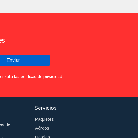
es
Enviar
sulta las políticas de privacidad.
Servicios
Paquetes
es de
Aéreos
Hoteles