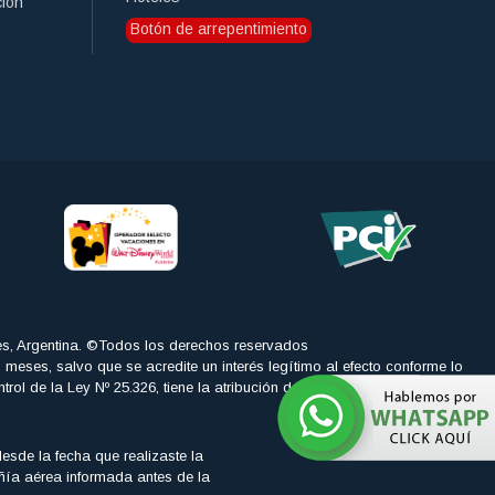
ción
Botón de arrepentimiento
es, Argentina. ©Todos los derechos reservados
is meses, salvo que se acredite un interés legítimo al efecto conforme lo
 la Ley Nº 25.326, tiene la atribución de atender las denuncias y
sde la fecha que realizaste la
añía aérea informada antes de la