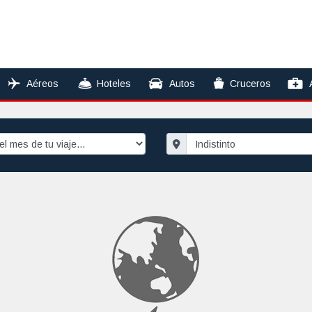
Aéreos
Hoteles
Autos
Cruceros