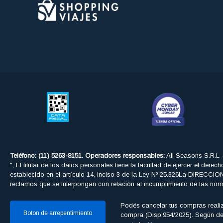
Teléfono: (11) 5263-8151. Operadores responsables:
All Seasons S.R.L 
"; El titular de los datos personales tiene la facultad de ejercer el der
establecido en el artículo 14, inciso 3 de la Ley Nº 25.326La DIRE
reclamos que se interpongan con relación al incumplimiento de las nor
Podés cancelar tus compras realiz
Boton de arrepentimiento
compra (Disp.954/2025). Según decr