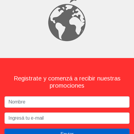
Registrate y comenzá a recibir nuestras
promociones