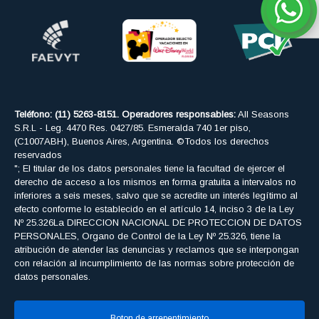
Teléfono: (11) 5263-8151. Operadores responsables:
All Seasons
S.R.L - Leg. 4470 Res. 0427/85. Esmeralda 740 1er piso,
(C1007ABH), Buenos Aires, Argentina. ©Todos los derechos
reservados
"; El titular de los datos personales tiene la facultad de ejercer el
derecho de acceso a los mismos en forma gratuita a intervalos no
inferiores a seis meses, salvo que se acredite un interés legítimo al
efecto conforme lo establecido en el artículo 14, inciso 3 de la Ley
Nº 25.326La DIRECCION NACIONAL DE PROTECCION DE DATOS
PERSONALES, Organo de Control de la Ley Nº 25.326, tiene la
atribución de atender las denuncias y reclamos que se interpongan
con relación al incumplimiento de las normas sobre protección de
datos personales.
Boton de arrepentimiento