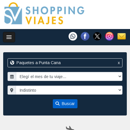
Paquetes a Punta Cana
x
Buscar