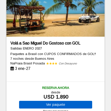
Volá a Sao Miguel Do Gostoso con GOL
Salidas ENERO 2027
Paquetes a Brasil con CUPOS CONFIRMADOS de GOL!!
7 noches
desde Buenos Aires
NaPraia Brasil Posada
Con Desayuno
3 ene-27
RESERVA AHORA
desde
USD 1.890
Ver
paquete