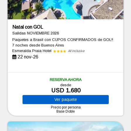
Natal con GOL
Salidas NOVIEMBRE 2026
Paquetes a Brasil con CUPOS CONFIRMADOS de GOL!!
7 noches
desde Buenos Aires
Esmeralda Praia Hotel
All Inclusive
22 nov-26
RESERVA AHORA
desde
USD 1.680
Ver
paquete
Precio por persona
Base Doble