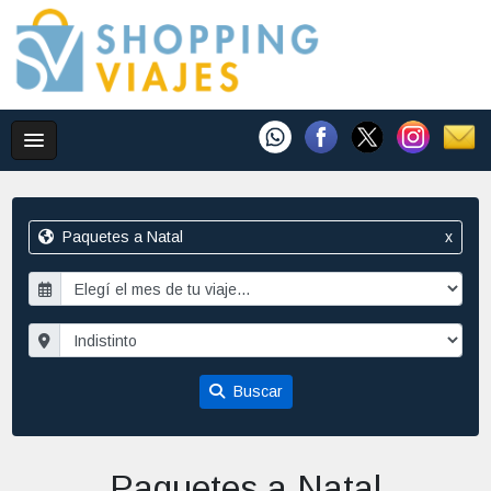
Paquetes a Natal
x
Buscar
Paquetes a Natal