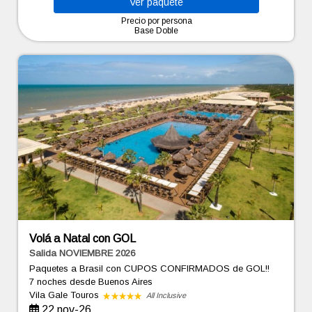
Ver
paquete
Precio por persona
Base Doble
Volá a Natal con GOL
Salida NOVIEMBRE 2026
Paquetes a Brasil con CUPOS CONFIRMADOS de GOL!!
7 noches
desde Buenos Aires
Vila Gale Touros
All Inclusive
22 nov-26