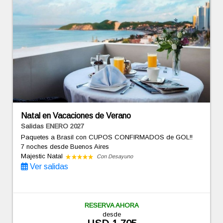
Natal en Vacaciones de Verano
Salidas ENERO 2027
Paquetes a Brasil con CUPOS CONFIRMADOS de GOL!!
7 noches
desde Buenos Aires
Majestic Natal
Con Desayuno
Ver salidas
RESERVA AHORA
desde