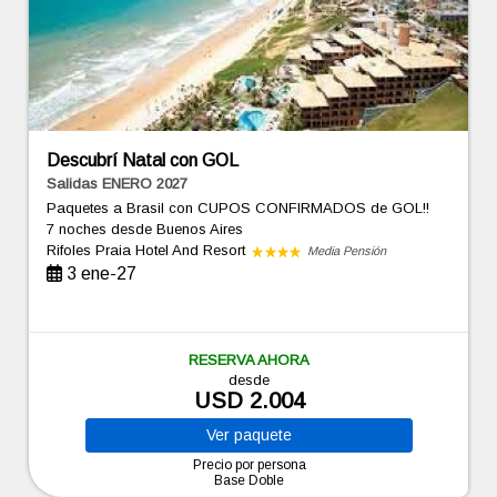
Descubrí Natal con GOL
Salidas ENERO 2027
Paquetes a Brasil con CUPOS CONFIRMADOS de GOL!!
7 noches
desde Buenos Aires
Rifoles Praia Hotel And Resort
Media Pensión
3 ene-27
RESERVA AHORA
desde
USD 2.004
Ver
paquete
Precio por persona
Base Doble