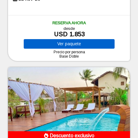
RESERVA AHORA
desde
USD 1.853
Ver
paquete
Precio por persona
Base Doble
Descuento exclusivo