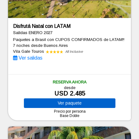
Disfrutá Natal con LATAM
Salidas ENERO 2027
Paquetes a Brasil con CUPOS CONFIRMADOS de LATAM!!
7 noches
desde Buenos Aires
Vila Gale Touros
All Inclusive
Ver salidas
RESERVA AHORA
desde
USD 2.485
Ver
paquete
Precio por persona
Base Doble