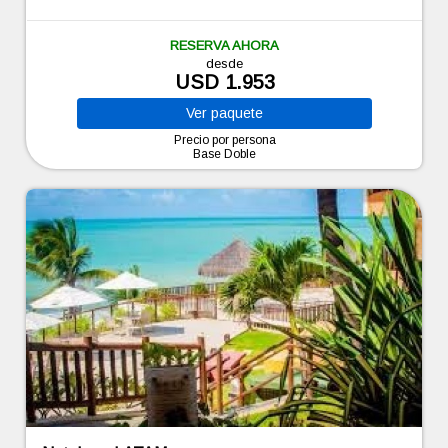
RESERVA AHORA
desde
USD 1.953
Ver
paquete
Precio por persona
Base Doble