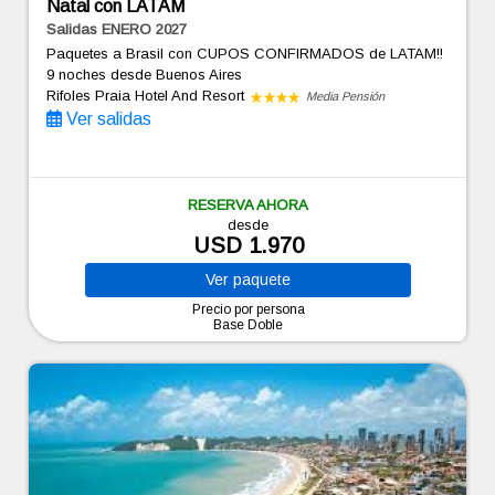
Natal con LATAM
Salidas ENERO 2027
Paquetes a Brasil con CUPOS CONFIRMADOS de LATAM!!
9 noches
desde Buenos Aires
Rifoles Praia Hotel And Resort
Media Pensión
Ver salidas
RESERVA AHORA
desde
USD 1.970
Ver
paquete
Precio por persona
Base Doble