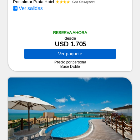
Pontalmar Praia Hotel
Con Desayuno
Ver salidas
RESERVA AHORA
desde
USD 1.705
Ver
paquete
Precio por persona
Base Doble