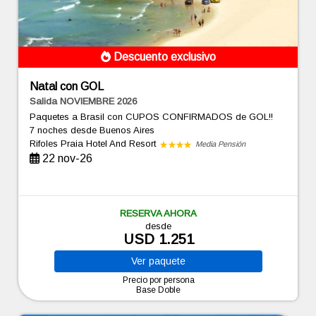
Descuento exclusivo
Natal con GOL
Salida NOVIEMBRE 2026
Paquetes a Brasil con CUPOS CONFIRMADOS de GOL!!
7 noches
desde Buenos Aires
Rifoles Praia Hotel And Resort
Media Pensión
22 nov-26
RESERVA AHORA
desde
USD 1.251
Ver
paquete
Precio por persona
Base Doble