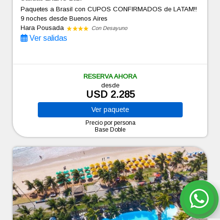
Paquetes a Brasil con CUPOS CONFIRMADOS de LATAM!!
9 noches
desde Buenos Aires
Hara Pousada
Con Desayuno
Ver salidas
RESERVA AHORA
desde
USD 2.285
Ver
paquete
Precio por persona
Base Doble