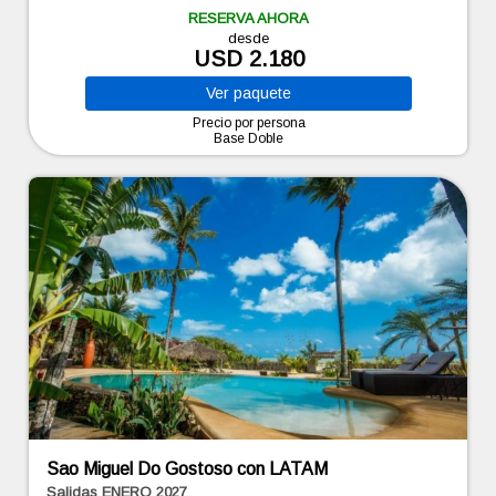
RESERVA AHORA
desde
USD 2.180
Ver
paquete
Precio por persona
Base Doble
Sao Miguel Do Gostoso con LATAM
Salidas ENERO 2027