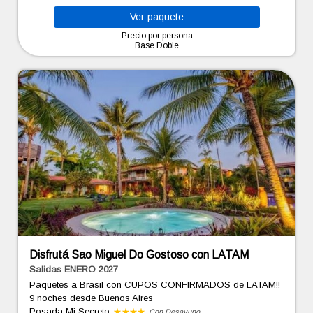
Ver
paquete
Precio por persona
Base Doble
Disfrutá Sao Miguel Do Gostoso con LATAM
Salidas ENERO 2027
Paquetes a Brasil con CUPOS CONFIRMADOS de LATAM!!
9 noches
desde Buenos Aires
Posada Mi Secreto
Con Desayuno