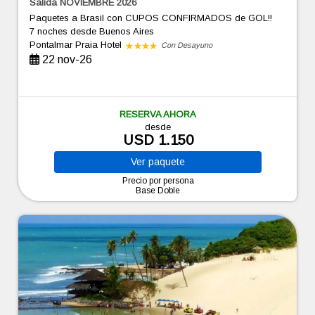
Salida NOVIEMBRE 2026
Paquetes a Brasil con CUPOS CONFIRMADOS de GOL!!
7 noches
desde Buenos Aires
Pontalmar Praia Hotel
Con Desayuno
22 nov-26
RESERVA AHORA
desde
USD 1.150
Ver
paquete
Precio por persona
Base Doble