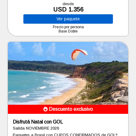
desde
USD 1.356
Ver
paquete
Precio por persona
Base Doble
Descuento exclusivo
Disfrutá Natal con GOL
Salida NOVIEMBRE 2026
Paquetes a Brasil con CUPOS CONFIRMADOS de GOL!!