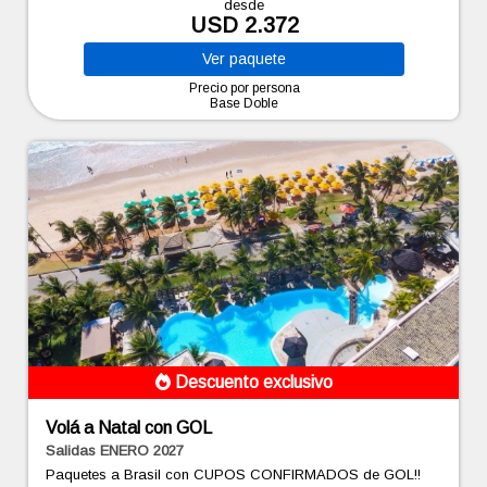
desde
USD 2.372
Ver
paquete
Precio por persona
Base Doble
Descuento exclusivo
Volá a Natal con GOL
Salidas ENERO 2027
Paquetes a Brasil con CUPOS CONFIRMADOS de GOL!!