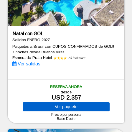
Natal con GOL
Salidas ENERO 2027
Paquetes a Brasil con CUPOS CONFIRMADOS de GOL!!
7 noches
desde Buenos Aires
Esmeralda Praia Hotel
All Inclusive
Ver salidas
RESERVA AHORA
desde
USD 2.357
Ver
paquete
Precio por persona
Base Doble