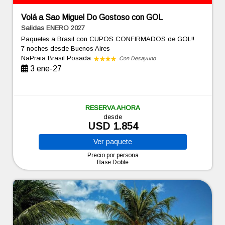
Volá a Sao Miguel Do Gostoso con GOL
Salidas ENERO 2027
Paquetes a Brasil con CUPOS CONFIRMADOS de GOL!!
7 noches
desde Buenos Aires
NaPraia Brasil Posada
Con Desayuno
3 ene-27
RESERVA AHORA
desde
USD 1.854
Ver
paquete
Precio por persona
Base Doble