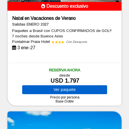
Descuento exclusivo
Natal en Vacaciones de Verano
Salidas ENERO 2027
Paquetes a Brasil con CUPOS CONFIRMADOS de GOL!!
7 noches
desde Buenos Aires
Pontalmar Praia Hotel
Con Desayuno
3 ene-27
RESERVA AHORA
desde
USD 1.797
Ver
paquete
Precio por persona
Base Doble