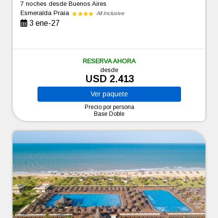
7 noches
desde Buenos Aires
Esmeralda Praia
All Inclusive
3 ene-27
RESERVA AHORA
desde
USD 2.413
Ver
paquete
Precio por persona
Base Doble