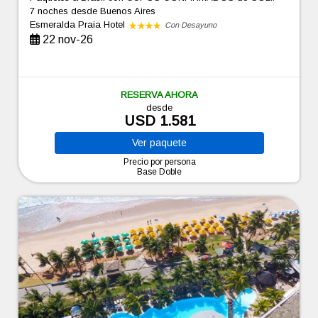
7 noches
desde Buenos Aires
Esmeralda Praia Hotel
Con Desayuno
22 nov-26
RESERVA AHORA
desde
USD 1.581
Ver
paquete
Precio por persona
Base Doble