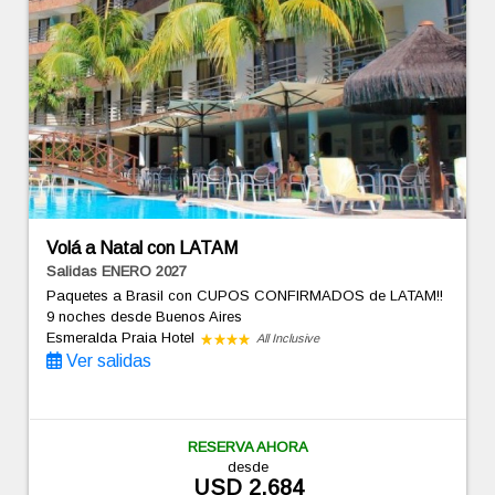
Volá a Natal con LATAM
Salidas ENERO 2027
Paquetes a Brasil con CUPOS CONFIRMADOS de LATAM!!
9 noches
desde Buenos Aires
Esmeralda Praia Hotel
All Inclusive
Ver salidas
RESERVA AHORA
desde
USD 2.684