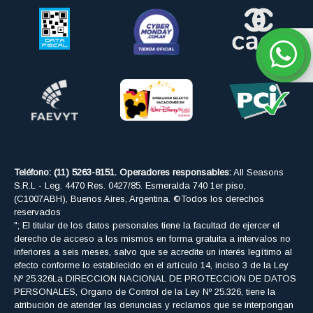
Teléfono: (11) 5263-8151. Operadores responsables:
All Seasons
S.R.L - Leg. 4470 Res. 0427/85. Esmeralda 740 1er piso,
(C1007ABH), Buenos Aires, Argentina. ©Todos los derechos
reservados
"; El titular de los datos personales tiene la facultad de ejercer el
derecho de acceso a los mismos en forma gratuita a intervalos no
inferiores a seis meses, salvo que se acredite un interés legítimo al
efecto conforme lo establecido en el artículo 14, inciso 3 de la Ley
Nº 25.326La DIRECCION NACIONAL DE PROTECCION DE DATOS
PERSONALES, Organo de Control de la Ley Nº 25.326, tiene la
atribución de atender las denuncias y reclamos que se interpongan