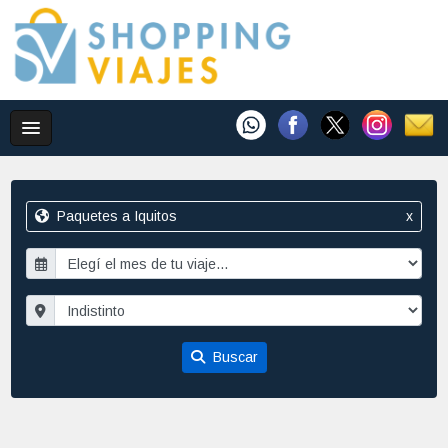
Paquetes a Iquitos
x
Buscar