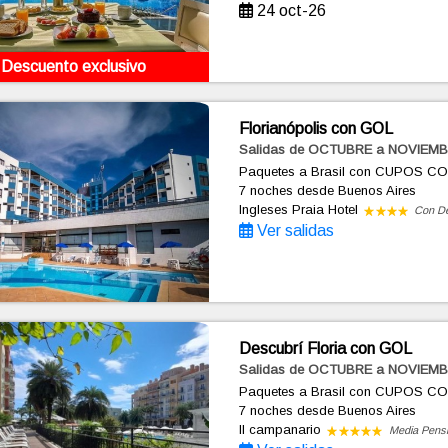
24 oct-26
Descuento exclusivo
Florianópolis con GOL
Salidas de OCTUBRE a NOVIEMB
Paquetes a Brasil con CUPOS C
7 noches
desde Buenos Aires
Ingleses Praia Hotel
Con D
Ver salidas
Descubrí Floria con GOL
Salidas de OCTUBRE a NOVIEMB
Paquetes a Brasil con CUPOS C
7 noches
desde Buenos Aires
Il campanario
Media Pens