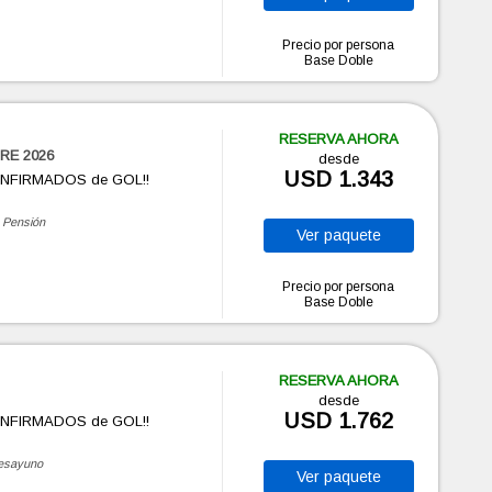
Precio por persona
Base Doble
RESERVA AHORA
RE 2026
desde
USD 1.343
ONFIRMADOS de GOL!!
 Pensión
Ver
paquete
Precio por persona
Base Doble
RESERVA AHORA
desde
USD 1.762
ONFIRMADOS de GOL!!
esayuno
Ver
paquete