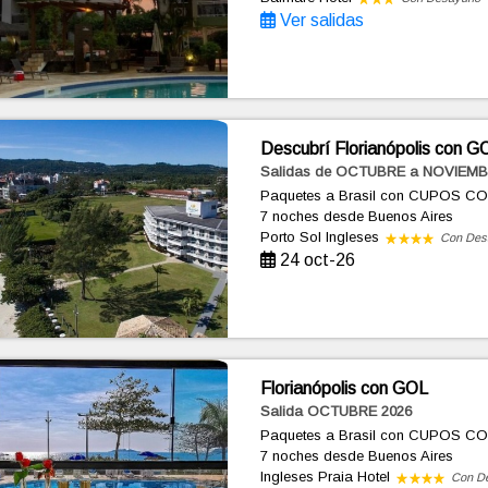
Ver salidas
Descubrí Florianópolis con G
Salidas de OCTUBRE a NOVIEMB
Paquetes a Brasil con CUPOS C
7 noches
desde Buenos Aires
Porto Sol Ingleses
Con Des
24 oct-26
Florianópolis con GOL
Salida OCTUBRE 2026
Paquetes a Brasil con CUPOS C
7 noches
desde Buenos Aires
Ingleses Praia Hotel
Con D