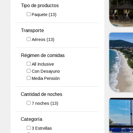
Tipo de productos
Paquete
(13)
Transporte
Aéreos
(13)
Régimen de comidas
All Inclusive
Con Desayuno
Media Pensión
Cantidad de noches
7
noches
(13)
Categoría
3 Estrellas