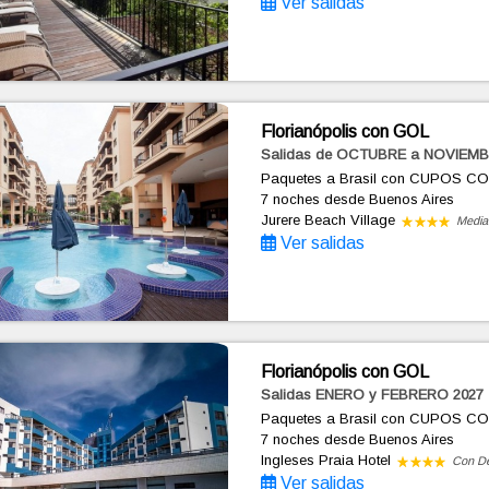
Ver salidas
Florianópolis con GOL
Salidas de OCTUBRE a NOVIEMB
Paquetes a Brasil con CUPOS C
7 noches
desde Buenos Aires
Jurere Beach Village
Media
Ver salidas
Florianópolis con GOL
Salidas ENERO y FEBRERO 2027
Paquetes a Brasil con CUPOS C
7 noches
desde Buenos Aires
Ingleses Praia Hotel
Con D
Ver salidas