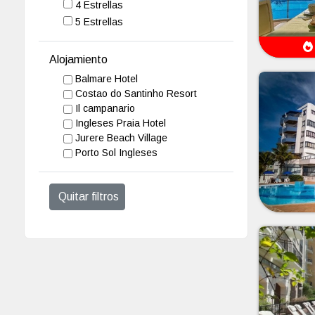
4 Estrellas
5 Estrellas
Alojamiento
Balmare Hotel
Costao do Santinho Resort
Il campanario
Ingleses Praia Hotel
Jurere Beach Village
Porto Sol Ingleses
Quitar filtros