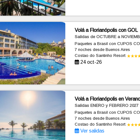
Volá a Florianópolis con GOL
Salidas de OCTUBRE a NOVIEMB
Paquetes a Brasil con CUPOS C
7 noches
desde Buenos Aires
Costao do Santinho Resort
24 oct-26
Volá a Florianópolis en Veran
Salidas ENERO y FEBRERO 2027
Paquetes a Brasil con CUPOS C
7 noches
desde Buenos Aires
Costao do Santinho Resort
Ver salidas