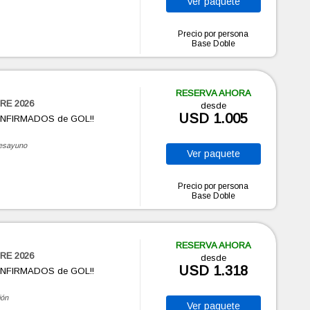
Ver
paquete
Precio por persona
Base Doble
RESERVA AHORA
RE 2026
desde
USD 1.005
ONFIRMADOS de GOL!!
esayuno
Ver
paquete
Precio por persona
Base Doble
RESERVA AHORA
RE 2026
desde
USD 1.318
ONFIRMADOS de GOL!!
ión
Ver
paquete