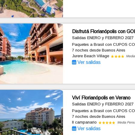
Disfrutá Florianópolis con GO
Salidas ENERO y FEBRERO 2027
Paquetes a Brasil con CUPOS C
7 noches
desde Buenos Aires
Jurere Beach Village
Media
Ver salidas
Viví Florianópolis en Verano
Salidas ENERO y FEBRERO 2027
Paquetes a Brasil con CUPOS C
7 noches
desde Buenos Aires
Il campanario
Media Pens
Ver salidas