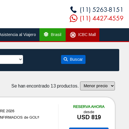
Asistencia al Viajero
Brasil
ICBC Mall
Buscar
Se han encontrado 13 productos.
RESERVA AHORA
RE 2026
desde
USD 819
ONFIRMADOS de GOL!!