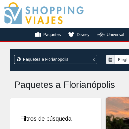
Paquetes
Disney
Universal
Paquetes a Florianópolis
x
Paquetes a Florianópolis
Filtros de búsqueda