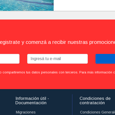
egistrate y comenzá a recibir nuestras promocion
o compartiremos tus datos personales con terceros. Para más información con
Información útil -
Condiciones de
Documentación
contratación
Migraciones
Condiciones General