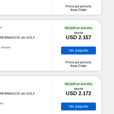
Precio por persona
Base Doble
L
RESERVA AHORA
desde
USD 2.157
ONFIRMADOS de GOL!!
 Pensión
Ver
paquete
Precio por persona
Base Doble
RESERVA AHORA
desde
USD 2.172
ONFIRMADOS de GOL!!
ión
Ver
paquete