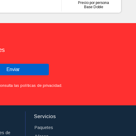
Precio por persona
Base Doble
es
Enviar
sulta las políticas de privacidad.
Servicios
Paquetes
es de