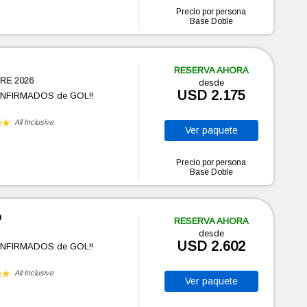
Precio por persona
Base Doble
RESERVA AHORA
RE 2026
desde
USD 2.175
ONFIRMADOS de GOL!!
All Inclusive
Ver
paquete
Precio por persona
Base Doble
o
RESERVA AHORA
desde
USD 2.602
ONFIRMADOS de GOL!!
All Inclusive
Ver
paquete