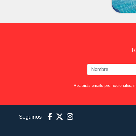
R
Recibirás emails promocionales, n
Seguinos