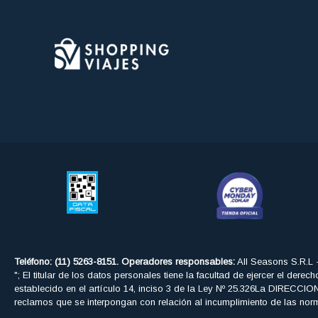
Teléfono: (11) 5263-8151. Operadores responsables:
All Seasons S.R.L 
"; El titular de los datos personales tiene la facultad de ejercer el der
establecido en el artículo 14, inciso 3 de la Ley Nº 25.326La DIRE
reclamos que se interpongan con relación al incumplimiento de las nor