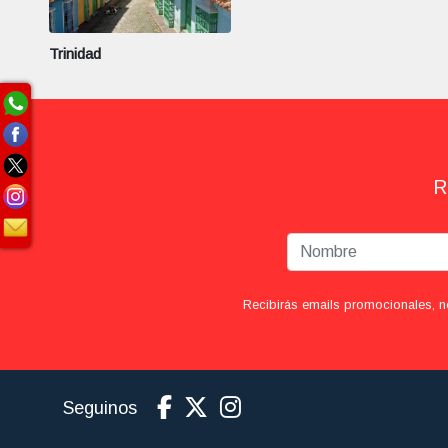
Trinidad
R
Recibirás emails promocionales, n
Seguinos