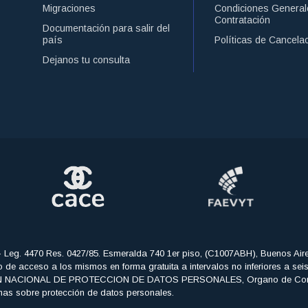
Migraciones
Condiciones General
Contratación
Documentación para salir del
país
Políticas de Cancela
Dejanos tu consulta
- Leg. 4470 Res. 0427/85. Esmeralda 740 1er piso, (C1007ABH), Buenos Air
echo de acceso a los mismos en forma gratuita a intervalos no inferiores a se
CCION NACIONAL DE PROTECCION DE DATOS PERSONALES, Organo de Control de
mas sobre protección de datos personales.