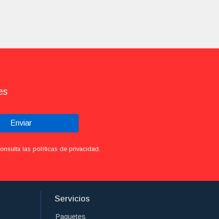
es
Enviar
sulta las políticas de privacidad.
Servicios
Paquetes