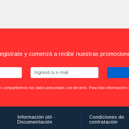
egistrate y comenzá a recibir nuestras promocion
o compartiremos tus datos personales con terceros. Para más información con
Información útil -
Condiciones de
Documentación
contratación