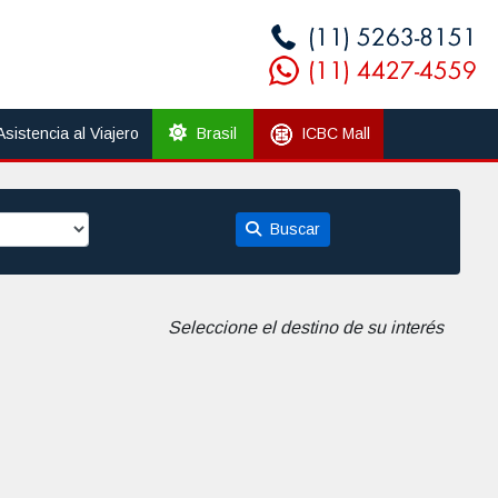
Asistencia al Viajero
Brasil
ICBC Mall
Buscar
Seleccione el destino de su interés