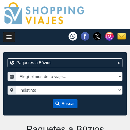
Paquetes a Búzios
x
Buscar
Paquetes a Búzios