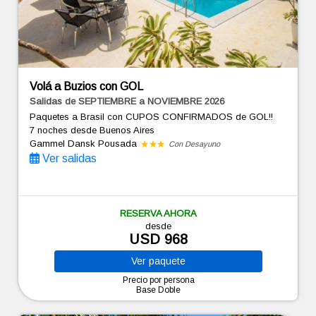
Volá a Buzios con GOL
Salidas de SEPTIEMBRE a NOVIEMBRE 2026
Paquetes a Brasil con CUPOS CONFIRMADOS de GOL!!
7 noches
desde Buenos Aires
Gammel Dansk Pousada
Con Desayuno
Ver salidas
RESERVA AHORA
desde
USD 968
Ver
paquete
Precio por persona
Base Doble