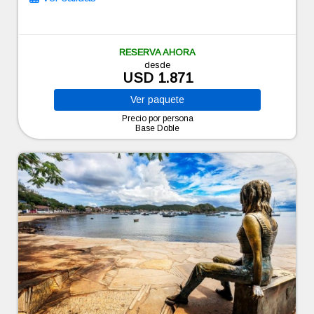
RESERVA AHORA
desde
USD 1.871
Ver
paquete
Precio por persona
Base Doble