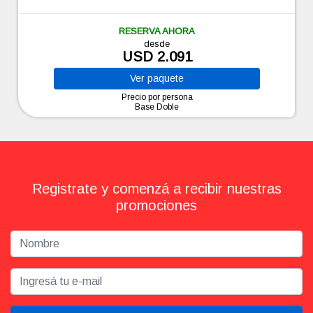
RESERVA AHORA
desde
USD 2.091
Ver
paquete
Precio por persona
Base Doble
Registrate y comenzá a recibir nuestras
promociones