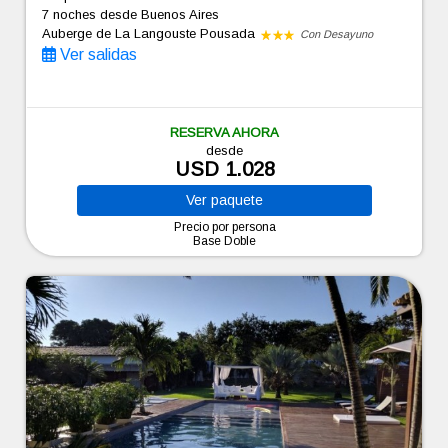
7 noches
desde Buenos Aires
Auberge de La Langouste Pousada
Con Desayuno
Ver salidas
RESERVA AHORA
desde
USD 1.028
Ver
paquete
Precio por persona
Base Doble