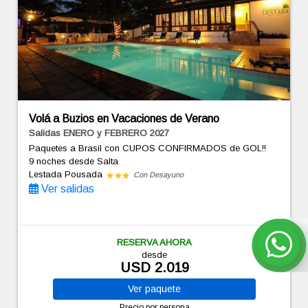
Volá a Buzios en Vacaciones de Verano
Salidas ENERO y FEBRERO 2027
Paquetes a Brasil con CUPOS CONFIRMADOS de GOL!!
9 noches
desde Salta
Lestada Pousada
Con Desayuno
Ver salidas
RESERVA AHORA
desde
USD 2.019
Ver
paquete
Precio por persona