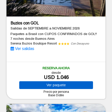
Buzios con GOL
Salidas de SEPTIEMBRE a NOVIEMBRE 2026
Paquetes a Brasil con CUPOS CONFIRMADOS de GOL!!
7 noches
desde Buenos Aires
Serena Buzios Boutique Resort
Con Desayuno
Ver salidas
RESERVA AHORA
desde
USD 1.046
Ver
paquete
Precio por persona
Base Doble