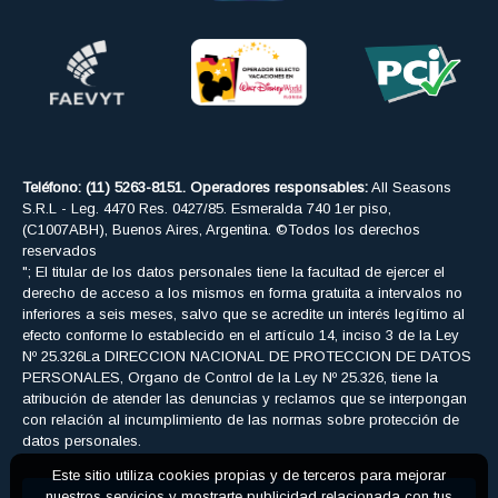
Teléfono: (11) 5263-8151. Operadores responsables:
All Seasons
S.R.L - Leg. 4470 Res. 0427/85. Esmeralda 740 1er piso,
(C1007ABH), Buenos Aires, Argentina. ©Todos los derechos
reservados
"; El titular de los datos personales tiene la facultad de ejercer el
derecho de acceso a los mismos en forma gratuita a intervalos no
inferiores a seis meses, salvo que se acredite un interés legítimo al
efecto conforme lo establecido en el artículo 14, inciso 3 de la Ley
Nº 25.326La DIRECCION NACIONAL DE PROTECCION DE DATOS
PERSONALES, Organo de Control de la Ley Nº 25.326, tiene la
atribución de atender las denuncias y reclamos que se interpongan
con relación al incumplimiento de las normas sobre protección de
datos personales.
Este sitio utiliza cookies propias y de terceros para mejorar
nuestros servicios y mostrarte publicidad relacionada con tus