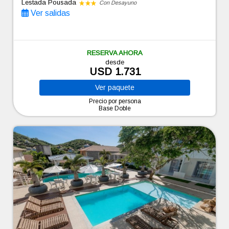
Lestada Pousada
Con Desayuno
Ver salidas
RESERVA AHORA
desde
USD 1.731
Ver
paquete
Precio por persona
Base Doble