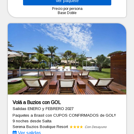
Ver
paquete
Precio por persona
Base Doble
Volá a Buzios con GOL
Salidas ENERO y FEBRERO 2027
Paquetes a Brasil con CUPOS CONFIRMADOS de GOL!!
9 noches
desde Salta
Serena Buzios Boutique Resort
Con Desayuno
Ver salidas