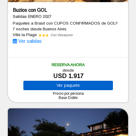
Buzios con GOL
Salidas ENERO 2027
Paquetes a Brasil con CUPOS CONFIRMADOS de GOL!!
7 noches
desde Buenos Aires
Ville la Plage
Con Desayuno
Ver salidas
RESERVA AHORA
desde
USD 1.917
Ver
paquete
Precio por persona
Base Doble