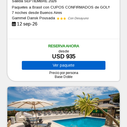
Salida SEPTIEMBRE 2026
Paquetes a Brasil con CUPOS CONFIRMADOS de GOL!!
7 noches
desde Buenos Aires
Gammel Dansk Pousada
Con Desayuno
12 sep-26
RESERVA AHORA
desde
USD 935
Ver
paquete
Precio por persona
Base Doble