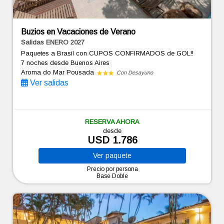
Buzios en Vacaciones de Verano
Salidas ENERO 2027
Paquetes a Brasil con CUPOS CONFIRMADOS de GOL!!
7 noches
desde Buenos Aires
Aroma do Mar Pousada
Con Desayuno
Ver salidas
RESERVA AHORA
desde
USD 1.786
Ver
paquete
Precio por persona
Base Doble